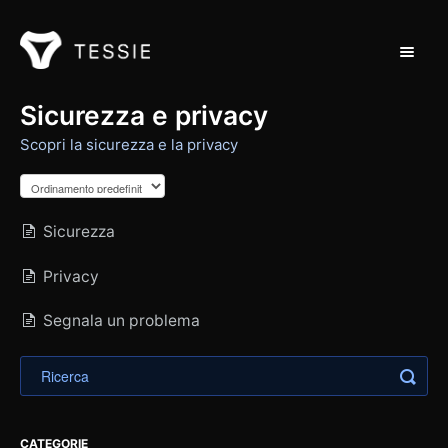
Naviga
Assistenza a casa
Sicurezza e privacy
Scopri la sicurezza e la privacy
Contatto
Sicurezza
Privacy
Segnala un problema
CATEGORIE